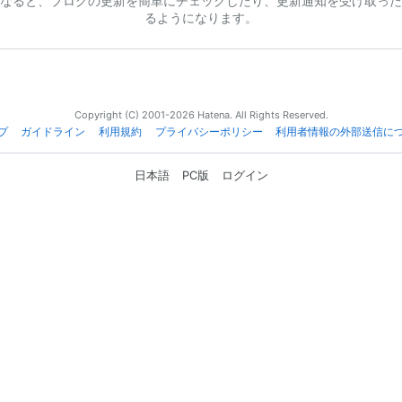
なると、ブログの更新を簡単にチェックしたり、更新通知を受け取った
るようになります。
Copyright (C) 2001-2026 Hatena. All Rights Reserved.
プ
ガイドライン
利用規約
プライバシーポリシー
利用者情報の外部送信に
日本語
PC版
ログイン