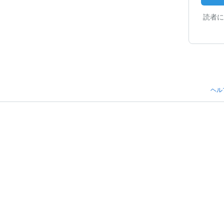
読者に
ヘル