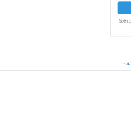
読者に
ヘル