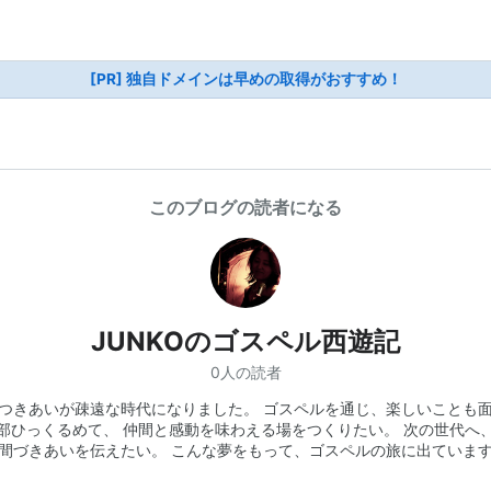
[PR] 独自ドメインは早めの取得がおすすめ！
このブログの読者になる
JUNKOのゴスペル西遊記
0人の読者
つきあいが疎遠な時代になりました。 ゴスペルを通じ、楽しいことも
部ひっくるめて、 仲間と感動を味わえる場をつくりたい。 次の世代へ
間づきあいを伝えたい。 こんな夢をもって、ゴスペルの旅に出ていま