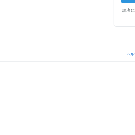
読者に
ヘル