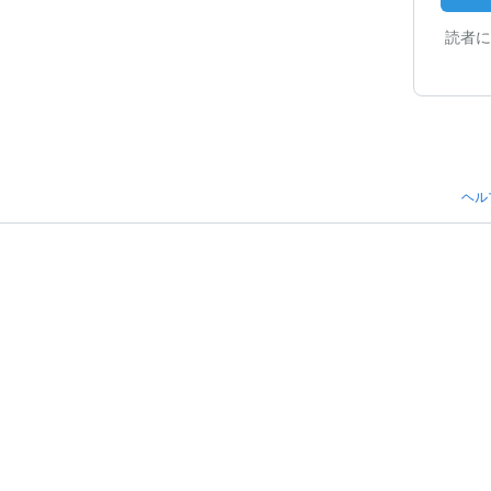
読者に
ヘル