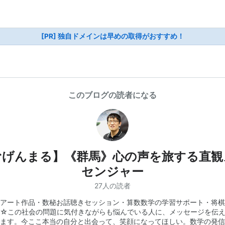
[PR] 独自ドメインは早めの取得がおすすめ！
このブログの読者になる
むげんまる】《群馬》心の声を旅する直観
センジャー
27人の読者
アート作品・数秘お話聴きセッション・算数数学の学習サポート・将棋
☆この社会の問題に気付きながらも悩んでいる人に、メッセージを伝
ます。今ここ本当の自分と出会って、笑顔になってほしい。数学の発信