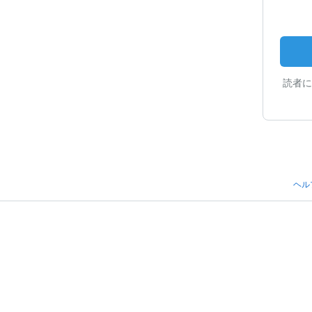
読者に
ヘル