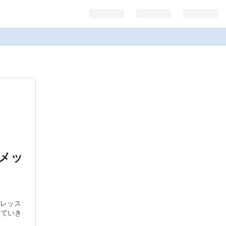
メッ
レッス
えていき