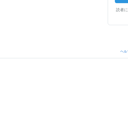
読者に
ヘル