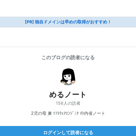
[PR] 独自ドメインは早めの取得がおすすめ！
このブログの読者になる
めるノート
156人の読者
2児の母 兼 ｿﾌﾄｳｪｱｴﾝｼﾞﾆｱ の内省ノート
ログインして読者になる