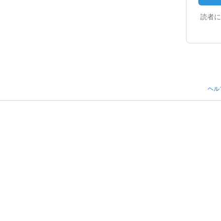
読者に
ヘル