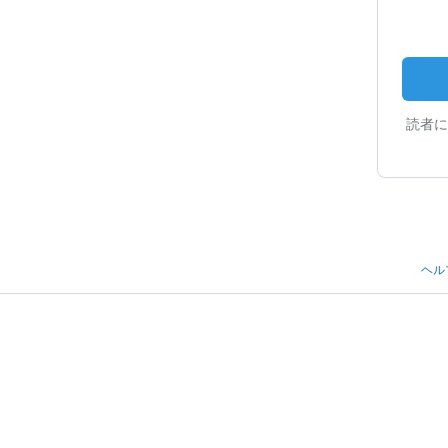
読者に
ヘル