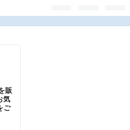
を販
お気
をご