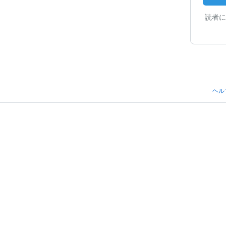
読者に
ヘル