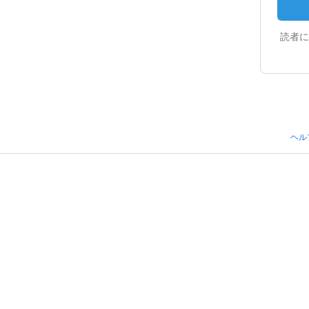
読者に
ヘル