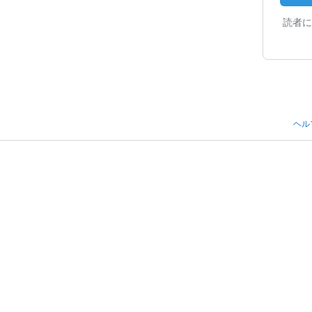
読者に
ヘル