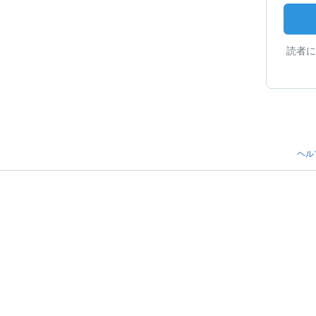
読者に
ヘル