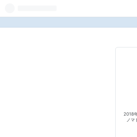
201
ノマ