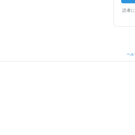
読者に
ヘル