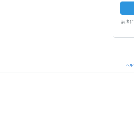
読者に
ヘル