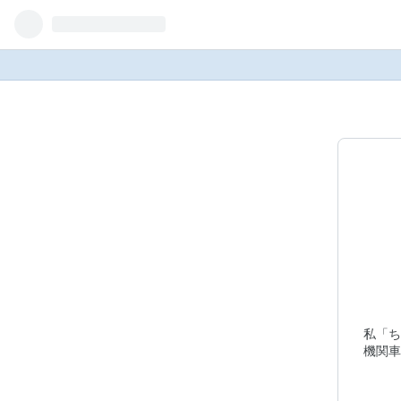
私「ち
機関車