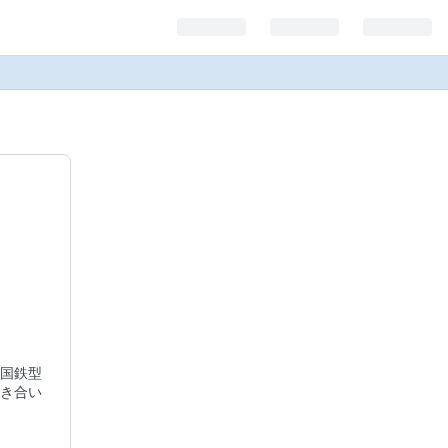
国鉄型
き合い