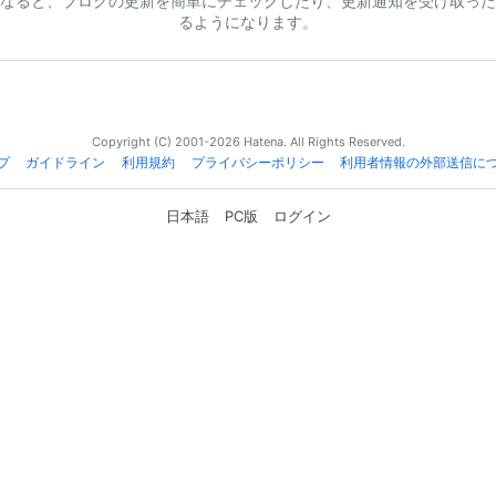
なると、ブログの更新を簡単にチェックしたり、更新通知を受け取った
るようになります。
Copyright (C) 2001-2026 Hatena. All Rights Reserved.
プ
ガイドライン
利用規約
プライバシーポリシー
利用者情報の外部送信に
日本語
PC版
ログイン