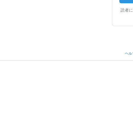
読者に
ヘル