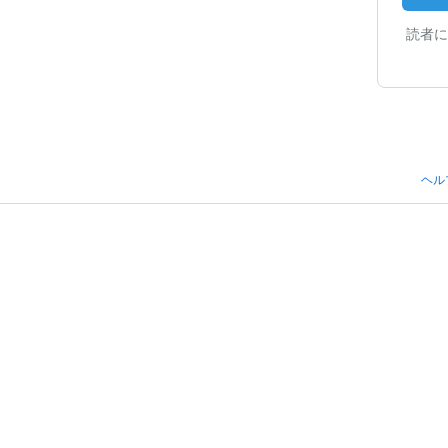
読者に
ヘル