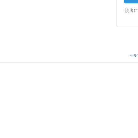
読者に
ヘル