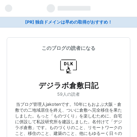
[PR] 独自ドメインは早めの取得がおすすめ！
このブログの読者になる
デジラボ倉敷日記
59人の読者
当ブログ管理人jakotenです。10年にもおよぶ大阪・倉
敷での二地域居住を終え、ついに倉敷へ完全移住を果た
しました。もっと「ものづくり」を楽しむために、自宅
に併設して私設研究所を建設しました。名付けて「デジ
ラボ倉敷」です。ものづくりのこと、リモートワークの
こと、移住のこと、建築のこと、他にもゆるーく日々の