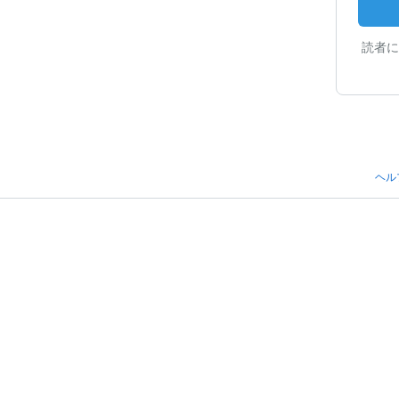
読者に
ヘル