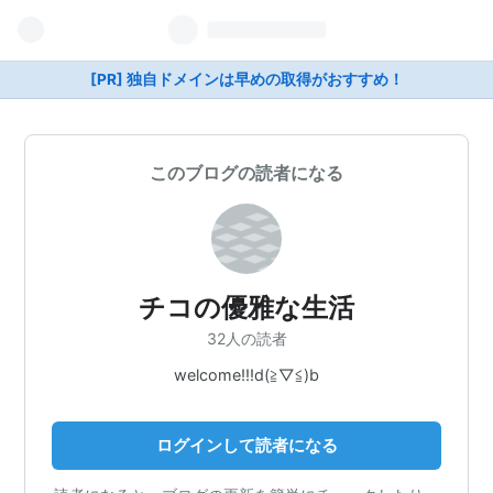
[PR] 独自ドメインは早めの取得がおすすめ！
このブログの読者になる
チコの優雅な生活
32人の読者
welcome!!!d(≧▽≦)b
ログインして読者になる