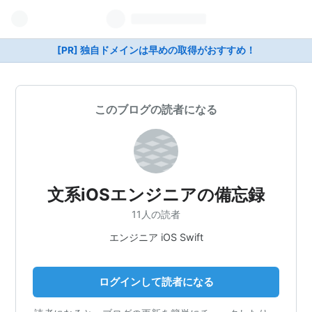
[PR] 独自ドメインは早めの取得がおすすめ！
このブログの読者になる
文系iOSエンジニアの備忘録
11人の読者
エンジニア iOS Swift
ログインして読者になる