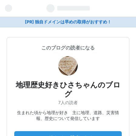
[PR] 独自ドメインは早めの取得がおすすめ！
このブログの読者になる
地理歴史好きひさちゃんのブロ
グ
7人の読者
生まれた頃から地理が好き 主に地理、道路、災害情
報、歴史について発信しています