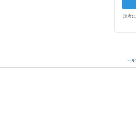
読者に
ヘル