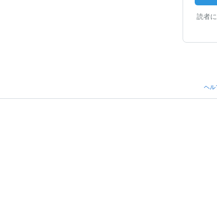
読者に
ヘル