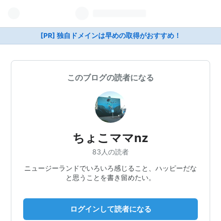
[PR] 独自ドメインは早めの取得がおすすめ！
このブログの読者になる
ちょこママnz
83人の読者
ニュージーランドでいろいろ感じること、ハッピーだな
と思うことを書き留めたい。
ログインして読者になる