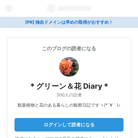
[PR] 独自ドメインは早めの取得がおすすめ！
このブログの読者になる
＊グリーン＆花 Diary＊
300人の読者
観葉植物と花のある暮らしの観察日記ですヽ(*´∀｀)♪
ログインして読者になる