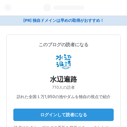
[PR] 独自ドメインは早めの取得がおすすめ！
このブログの読者になる
水辺遍路
710人の読者
訪れた全国１万1,950の池やダムを独自の視点で紹介
ログインして読者になる