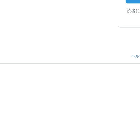
読者に
ヘル