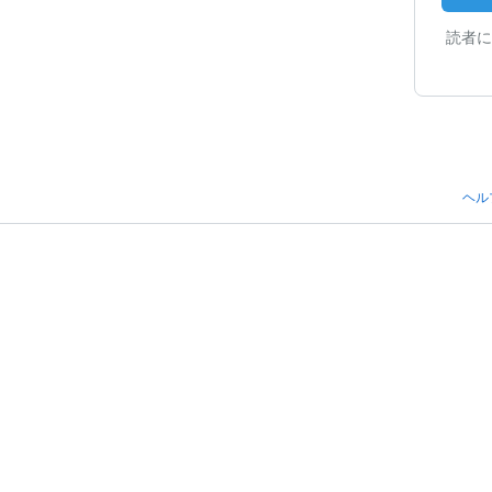
読者に
ヘル