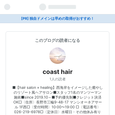
[PR] 独自ドメインは早めの取得がおすすめ！
このブログの読者になる
coast hair
1人の読者
■【hair salon × healing】西海岸をイメージした癒やし
のリゾート風ヘアサロン■スタッフ1名のマンツーマン
施術■since 2019.10～■予約優先制■クレジット決済
OK□〈住所〉長野市三輪9-48-17 マンシオーネアサー
ル 1F西□〈受付時間〉10:00〜19:00 □〈電話番号〉
026-219-6978□〈定休日〉水曜日・その他休み有り