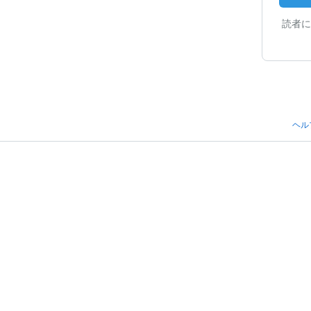
読者に
ヘル