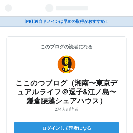
[PR] 独自ドメインは早めの取得がおすすめ！
このブログの読者になる
ここのつブログ（湘南〜東京デ
ュアルライフ＠逗子&江ノ島〜
鎌倉腰越シェアハウス）
274人の読者
ログインして読者になる