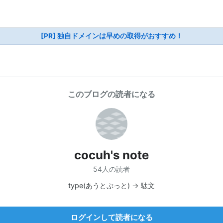
[PR] 独自ドメインは早めの取得がおすすめ！
このブログの読者になる
cocuh's note
54人の読者
type(あうとぷっと) -> 駄文
ログインして読者になる