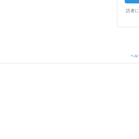
読者に
ヘル