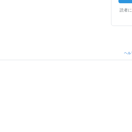
読者に
ヘル