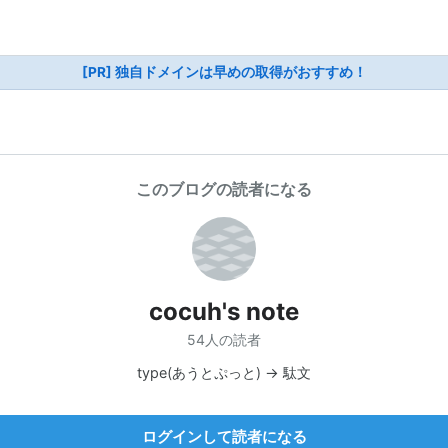
[PR] 独自ドメインは早めの取得がおすすめ！
このブログの読者になる
cocuh's note
54人の読者
type(あうとぷっと) -> 駄文
ログインして読者になる