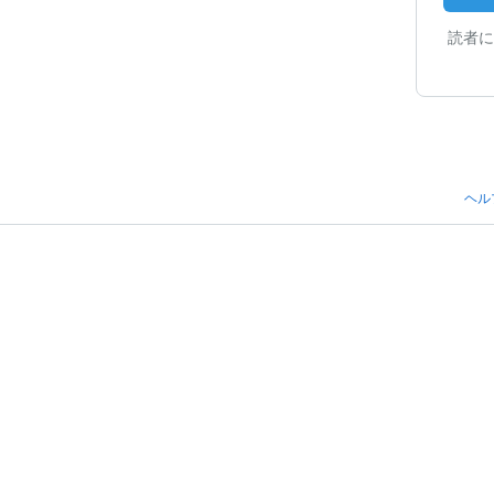
読者に
ヘル