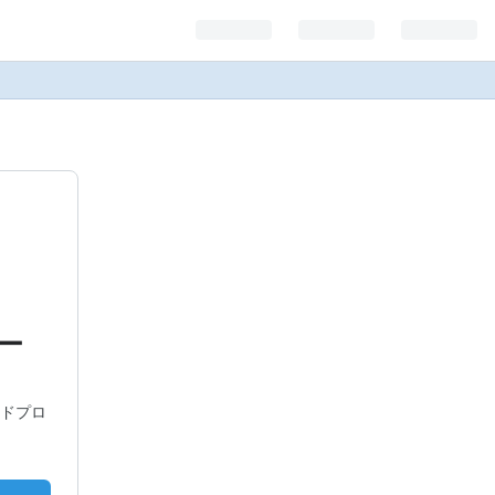
ー
ドプロ