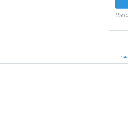
読者に
ヘル