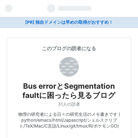
[PR] 独自ドメインは早めの取得がおすすめ！
このブログの読者になる
Bus errorとSegmentation
faultに困ったら見るブログ
31人の読者
物理の研究者による日々の研究生活のメモ書きです (
python/emacs/html/Japascript/シェルスクリプ
ト/TeX/Mac/C言語/Linux/git/tmux/R/ポケモンGO)