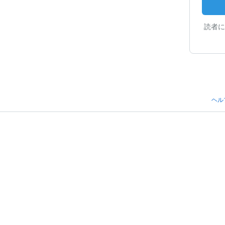
読者に
ヘル