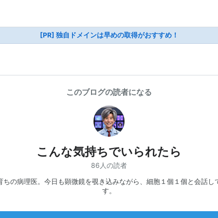
[PR] 独自ドメインは早めの取得がおすすめ！
このブログの読者になる
こんな気持ちでいられたら
86人の読者
育ちの病理医。今日も顕微鏡を覗き込みながら、細胞１個１個と会話し
す。