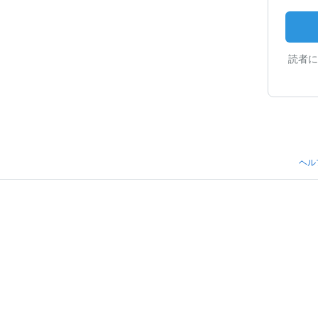
読者に
ヘル