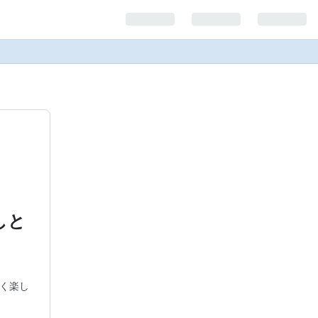
しと
く楽し