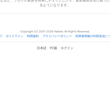
なると、ブログの更新を簡単にチェックしたり、更新通知を受け取った
るようになります。
Copyright (C) 2001-2026 Hatena. All Rights Reserved.
プ
ガイドライン
利用規約
プライバシーポリシー
利用者情報の外部送信に
日本語
PC版
ログイン