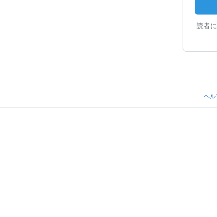
読者に
ヘル