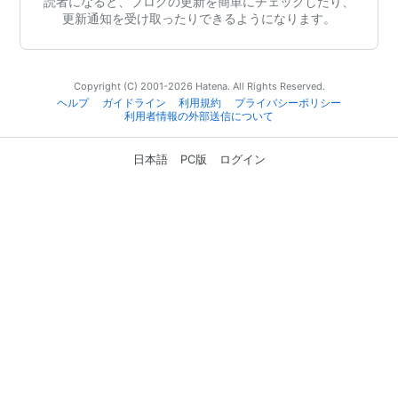
読者になると、ブログの更新を簡単にチェックしたり、
更新通知を受け取ったりできるようになります。
Copyright (C) 2001-2026 Hatena. All Rights Reserved.
ヘルプ
ガイドライン
利用規約
プライバシーポリシー
利用者情報の外部送信について
日本語
PC版
ログイン