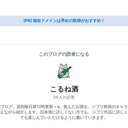
[PR] 独自ドメインは早めの取得がおすすめ！
このブログの読者になる
こるね酒
56人の読者
酒ブログ。原則毎日昼12時更新＋α。飲んだお酒を、ジブリ映画のキャラ
えながら紹介します。日本酒に詳しくない方でも、ジブリ作品に詳しく
でも楽しんでいただけるように書いていきます。