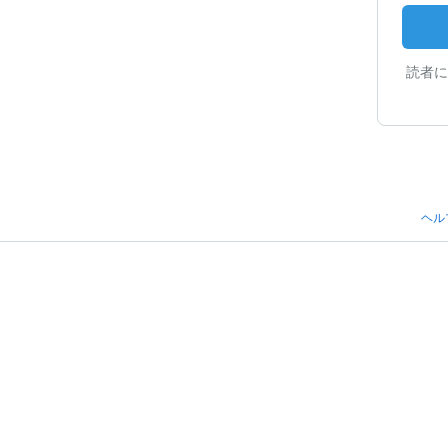
読者に
ヘル