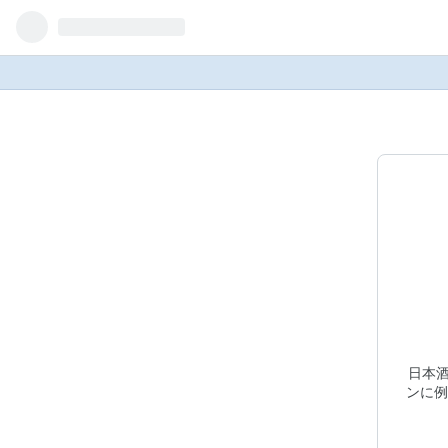
日本
ンに例