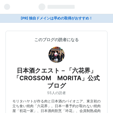
[PR] 独自ドメインは早めの取得がおすすめ！
このブログの読者になる
日本酒クエスト－「六花界」
「CROSSOM MORITA」公式
ブログ
55人の読者
モリタハヤトが作る肉と日本酒のパイオニア、東京初の
立ち食い焼肉「六花界」。日本一番予約が取れない焼肉
屋「初花一家」、日本酒肉割烹「吟花」、会員制熟成肉