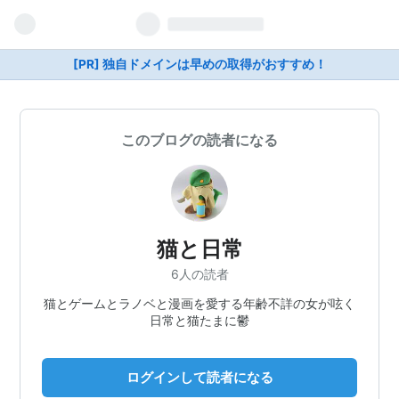
[PR] 独自ドメインは早めの取得がおすすめ！
このブログの読者になる
猫と日常
6人の読者
猫とゲームとラノベと漫画を愛する年齢不詳の女が呟く
日常と猫たまに鬱
ログインして読者になる