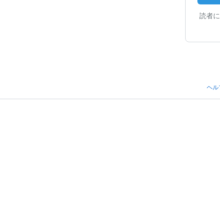
読者に
ヘル