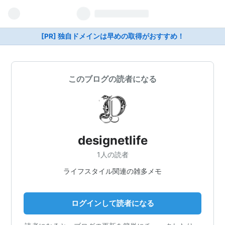
[PR] 独自ドメインは早めの取得がおすすめ！
このブログの読者になる
designetlife
1人の読者
ライフスタイル関連の雑多メモ
ログインして読者になる