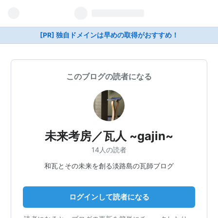
[PR] 独自ドメインは早めの取得がおすすめ！
このブログの読者になる
未来考房／瓦人 ~gajin~
14人の読者
和瓦とその未来を創る淡路島の瓦師ブログ
ログインして読者になる